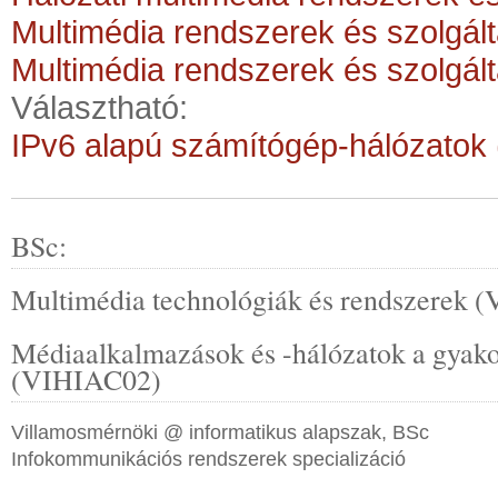
Multimédia rendszerek és szolgál
Multimédia rendszerek és szolgál
Választható:
IPv6 alapú számítógép-hálózatok
BSc:
Multimédia technológiák és rendszerek 
Médiaalkalmazások és -hálózatok a gyako
(VIHIAC02)
Villamosmérnöki @ informatikus alapszak, BSc
Infokommunikációs rendszerek specializáció