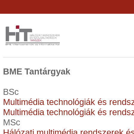
BME Tantárgyak
BSc
Multimédia technológiák és rends
Multimédia technológiák és rends
MSc
Hálózati multimédia rendszerek é