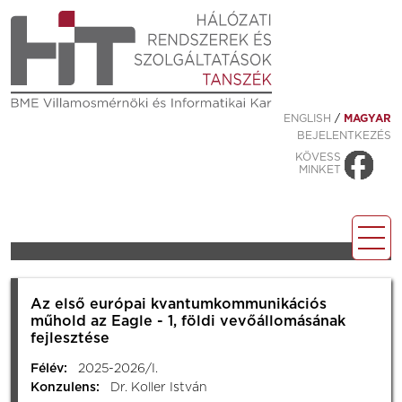
ENGLISH
/
MAGYAR
BEJELENTKEZÉS
KÖVESS
MINKET
Az első európai kvantumkommunikációs
műhold az Eagle - 1, földi vevőállomásának
fejlesztése
Félév:
2025-2026/I.
Konzulens:
Dr. Koller István