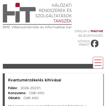
ENGLISH
/
MAGYAR
BEJELENTKEZÉS
KÖVESS
MINKET
Kvantumérzékelés kihívásai
Félév:
2026-2027/I.
Konzulens:
Oláh Kitti
Oktató:
Oláh Kitti