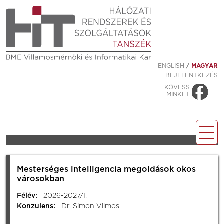
ENGLISH
/
MAGYAR
BEJELENTKEZÉS
KÖVESS
MINKET
Mesterséges intelligencia megoldások okos
városokban
Félév:
2026-2027/I.
Konzulens:
Dr. Simon Vilmos