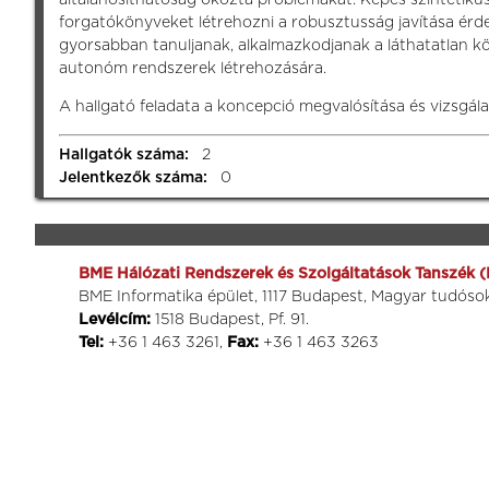
forgatókönyveket létrehozni a robusztusság javítása érd
gyorsabban tanuljanak, alkalmazkodjanak a láthatatlan 
autonóm rendszerek létrehozására.
A hallgató feladata a koncepció megvalósítása és vizsgál
Hallgatók száma:
2
Jelentkezők száma:
0
BME Hálózati Rendszerek és Szolgáltatások Tanszék (
BME Informatika épület, 1117 Budapest, Magyar tudósok
Levélcím:
1518 Budapest, Pf. 91.
Tel:
+36 1 463 3261,
Fax:
+36 1 463 3263