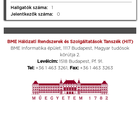
Hallgatók száma:
1
Jelentkezők száma:
0
BME Hálózati Rendszerek és Szolgáltatások Tanszék (HIT)
BME Informatika épület, 1117 Budapest, Magyar tudósok
körútja 2.
Levélcím:
1518 Budapest, Pf. 91.
Tel:
+36 1 463 3261,
Fax:
+36 1 463 3263