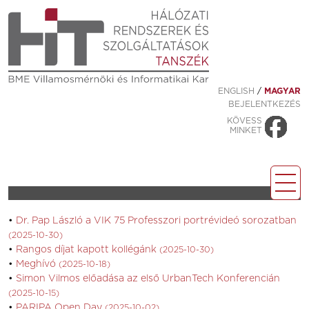
ENGLISH
/
MAGYAR
BEJELENTKEZÉS
KÖVESS
MINKET
Dr. Pap László a VIK 75 Professzori portrévideó sorozatban
(2025-10-30)
Rangos díjat kapott kollégánk
(2025-10-30)
Meghívó
(2025-10-18)
Simon Vilmos előadása az első UrbanTech Konferencián
(2025-10-15)
PARIPA Open Day
(2025-10-02)