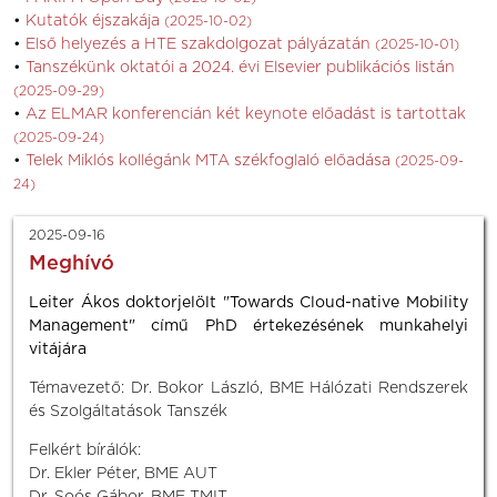
Kutatók éjszakája
(2025-10-02)
Első helyezés a HTE szakdolgozat pályázatán
(2025-10-01)
Tanszékünk oktatói a 2024. évi Elsevier publikációs listán
(2025-09-29)
Az ELMAR konferencián két keynote előadást is tartottak
(2025-09-24)
Telek Miklós kollégánk MTA székfoglaló előadása
(2025-09-
24)
2025-09-16
Meghívó
Leiter Ákos doktorjelölt "Towards Cloud-native Mobility
Management" című PhD értekezésének munkahelyi
vitájára
Témavezető: Dr. Bokor László, BME Hálózati Rendszerek
és Szolgáltatások Tanszék
Felkért bírálók:
Dr. Ekler Péter, BME AUT