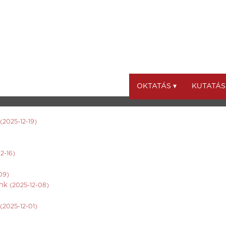
OKTATÁS ▾
KUTATÁS
(2025-12-19)
2-16)
09)
ünk
(2025-12-08)
(2025-12-01)