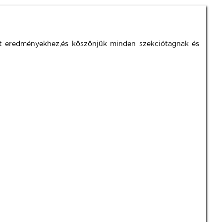
ért eredményekhez,és köszönjük minden szekciótagnak és