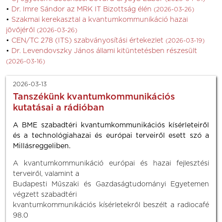
Dr. Imre Sándor az MRK IT Bizottság élén
(2026-03-26)
Szakmai kerekasztal a kvantumkommunikáció hazai
jövőjéről
(2026-03-26)
CEN/TC 278 (ITS) szabványosítási értekezlet
(2026-03-19)
Dr. Levendovszky János állami kitüntetésben részesült
(2026-03-16)
2026-03-13
Tanszékünk kvantumkommunikációs
kutatásai a rádióban
A BME szabadtéri kvantumkommunikációs kísérleteiről
és a technológiahazai és európai terveiről esett szó a
Millásreggeliben.
A kvantumkommunikáció európai és hazai fejlesztési
terveiről, valamint a
Budapesti Műszaki és Gazdaságtudományi Egyetemen
végzett szabadtéri
kvantumkommunikációs kísérletekről beszélt a radiocafé
98.0