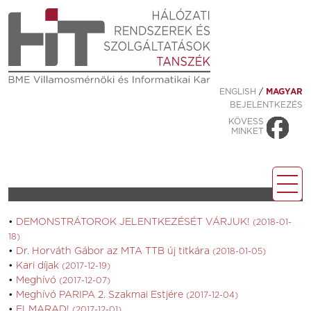
ENGLISH
/
MAGYAR
BEJELENTKEZÉS
KÖVESS
MINKET
DEMONSTRÁTOROK JELENTKEZÉSÉT VÁRJUK!
(2018-01-
18)
Dr. Horváth Gábor az MTA TTB új titkára
(2018-01-05)
Kari díjak
(2017-12-19)
Meghívó
(2017-12-07)
Meghívó PARIPA 2. Szakmai Estjére
(2017-12-04)
ELMARAD!
(2017-12-01)