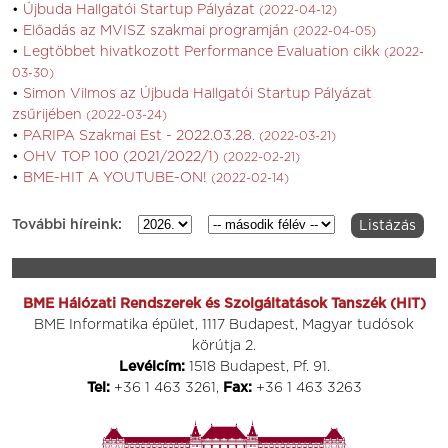
Újbuda Hallgatói Startup Pályázat
(2022-04-12)
Előadás az MVISZ szakmai programján
(2022-04-05)
Legtöbbet hivatkozott Performance Evaluation cikk
(2022-
03-30)
Simon Vilmos az Újbuda Hallgatói Startup Pályázat
zsűrijében
(2022-03-24)
PARIPA Szakmai Est - 2022.03.28.
(2022-03-21)
OHV TOP 100 (2021/2022/1)
(2022-02-21)
BME-HIT A YOUTUBE-ON!
(2022-02-14)
További híreink:
BME Hálózati Rendszerek és Szolgáltatások Tanszék (HIT)
BME Informatika épület, 1117 Budapest, Magyar tudósok
körútja 2.
Levélcím:
1518 Budapest, Pf. 91.
Tel:
+36 1 463 3261,
Fax:
+36 1 463 3263