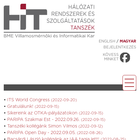
ENGLISH
/
MAGYAR
BEJELENTKEZÉS
KÖVESS
MINKET
ITS World Congress
(2022-09-20)
Gratulálunk!
(2022-09-15)
Sikereink az OTKA-pályázatokon
(2022-09-15)
PARIPA Szakmai Est - 2022.09.26.
(2022-09-15)
Tanszéki kollégánk Simon Vilmos
(2022-09-12)
PARIPA Open Day - 2022.09.05.
(2022-08-26)
Bacsárdi László kollégánk az IAA tagja lett!
(2022-08-25)