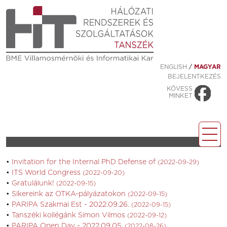
ENGLISH
/
MAGYAR
BEJELENTKEZÉS
KÖVESS
MINKET
Invitation for the Internal PhD Defense of
(2022-09-29)
ITS World Congress
(2022-09-20)
Gratulálunk!
(2022-09-15)
Sikereink az OTKA-pályázatokon
(2022-09-15)
PARIPA Szakmai Est - 2022.09.26.
(2022-09-15)
Tanszéki kollégánk Simon Vilmos
(2022-09-12)
PARIPA Open Day - 2022.09.05.
(2022-08-26)