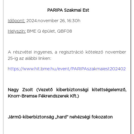
PARIPA Szakmai Est
Időpont:
2024.november 26, 16:30h
Helyszín:
BME Q épület, QBF08
A részvétel ingyenes, a regisztráció kötelező november
25-ig az alábbi linken:
https://www.hit.bme.hu/event/PARIPAszakmaiest202402
Nagy Zsolt (Vezető kiberbiztonsági kitettségelemző,
Knorr-Bremse Fékrendszerek Kft.)
Jármű-kiberbiztonság „hard” nehézségi fokozaton