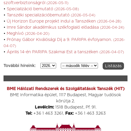
szoftverbiztonságról
(2026-05-11)
Specializáció bemutató
(2026-05-08)
Tanszéki specializációbemutató
(2026-05-04)
Új Horizon Europe projekt indul a Tanszéken
(2026-04-28)
Imre Sándor akadémikus székfoglaló előadása
(2026-04-24)
Meghívó
(2026-04-20)
Prónay Gábor Kiválósági Díj a 9. PARIPA évfolyamon.
(2026-
04-07)
Április 14-én PARIPA Szakmai Est a tanszéken
(2026-04-07)
További híreink:
BME Hálózati Rendszerek és Szolgáltatások Tanszék (HIT)
BME Informatika épület, 1117 Budapest, Magyar tudósok
körútja 2.
Levélcím:
1518 Budapest, Pf. 91.
Tel:
+36 1 463 3261,
Fax:
+36 1 463 3263