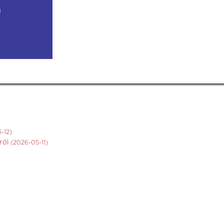
-12)
ról
(2026-05-11)